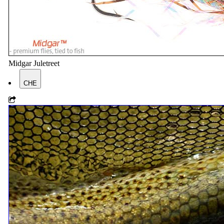
Midgar Juletreet
CHE