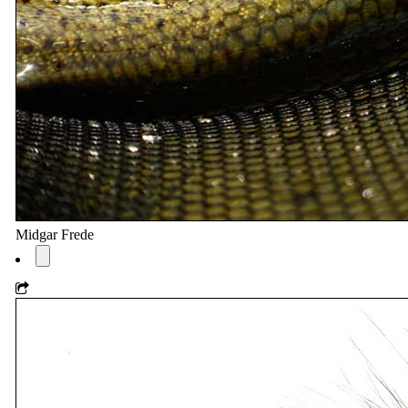
Midgar Frede