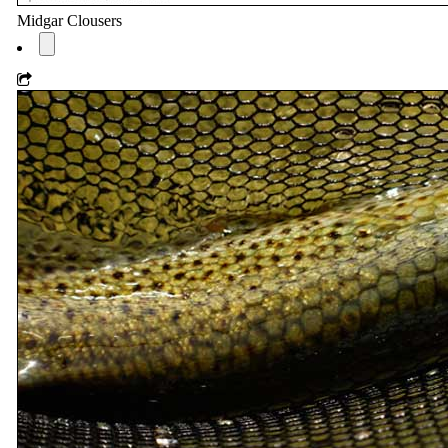
Midgar Clousers