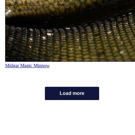
Midgar Magic Minnow
Load more