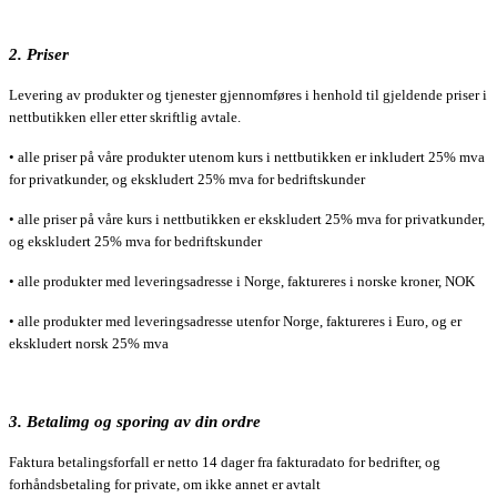
2. Priser
Levering av produkter og tjenester gjennomføres i henhold til gjeldende priser i
nettbutikken eller etter skriftlig avtale.
• alle priser på våre produkter utenom kurs i nettbutikken er inkludert 25% mva
for privatkunder, og ekskludert 25% mva for bedriftskunder
• alle priser på våre kurs i nettbutikken er ekskludert 25% mva for privatkunder,
og ekskludert 25% mva for bedriftskunder
• alle produkter med leveringsadresse i Norge, faktureres i norske kroner, NOK
• alle produkter med leveringsadresse utenfor Norge, faktureres i Euro, og er
ekskludert norsk 25% mva
3. Betalimg og sporing av din ordre
Faktura betalingsforfall er netto 14 dager fra fakturadato for bedrifter, og
forhåndsbetaling for private, om ikke annet er avtalt