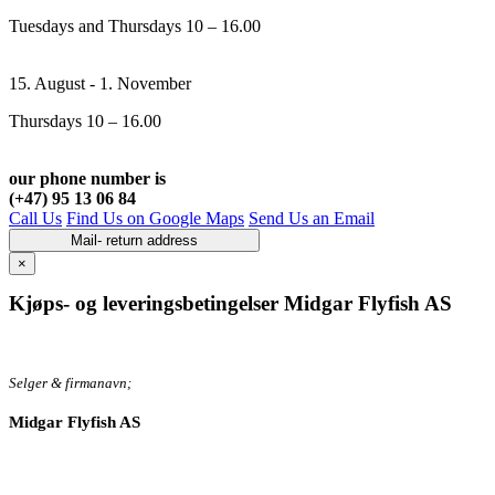
Tuesdays and Thursdays 10 – 16.00
15. August - 1. November
Thursdays 10 – 16.00
our phone number is
(+47) 95 13 06 84
Call Us
Find Us on Google Maps
Send Us an Email
Mail- return address
×
Kjøps- og leveringsbetingelser Midgar Flyfish AS
Selger & firmanavn;
Midgar Flyfish AS