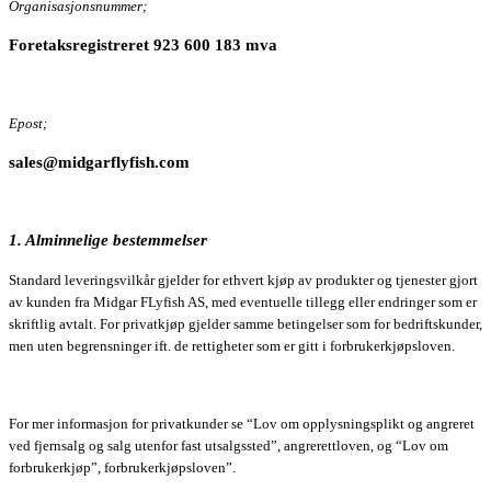
Organisasjonsnummer;
Foretaksregistreret 923 600 183 mva
Epost;
sales@midgarflyfish.com
1. Alminnelige bestemmelser
Standard leveringsvilkår gjelder for ethvert kjøp av produkter og tjenester gjort
av kunden fra Midgar FLyfish AS, med eventuelle tillegg eller endringer som er
skriftlig avtalt. For privatkjøp gjelder samme betingelser som for bedriftskunder,
men uten begrensninger ift. de rettigheter som er gitt i forbrukerkjøpsloven.
For mer informasjon for privatkunder se “Lov om opplysningsplikt og angreret
ved fjernsalg og salg utenfor fast utsalgssted”, angrerettloven, og “Lov om
forbrukerkjøp”, forbrukerkjøpsloven”.