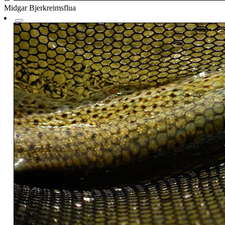
Midgar Bjerkreimsflua