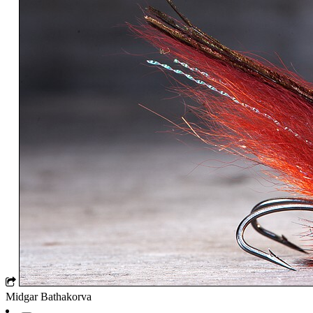
Midgar Bathakorva