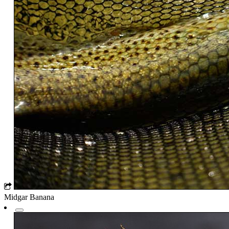
Midgar Banana