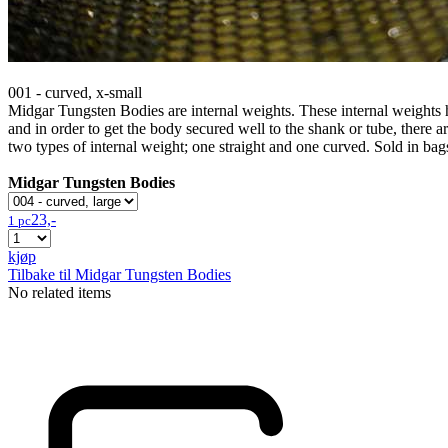
001 - curved, x-small
Midgar Tungsten Bodies are internal weights. These internal weights 
and in order to get the body secured well to the shank or tube, there a
two types of internal weight; one straight and one curved. Sold in bag
Midgar Tungsten Bodies
23,-
1 pc
kjøp
Tilbake til Midgar Tungsten Bodies
No related items