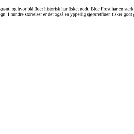
g grønt, og hvor blå fluer historisk har fisket godt. Blue Frost har en 
gn. I mindre størrelser er det også en ypperlig sjøørretfluer, fisker god