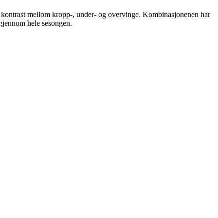
sterk kontrast mellom kropp-, under- og overvinge. Kombinasjonenen har
t gjennom hele sesongen.