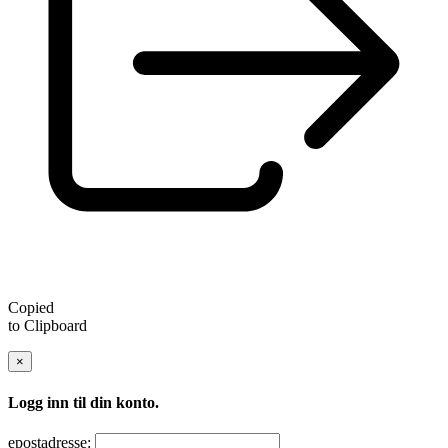
Copied
to Clipboard
×
Logg inn til din konto.
epostadresse: