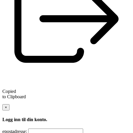
Copied
to Clipboard
×
Logg inn til din konto.
epostadresse: