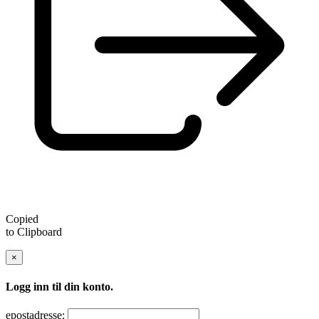
Copied
to Clipboard
×
Logg inn til din konto.
epostadresse: