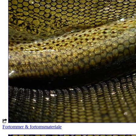
Fortommer & fortomsmateriale