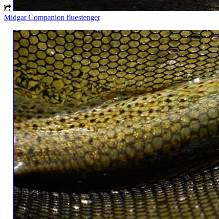
Midgar Companion fluestenger