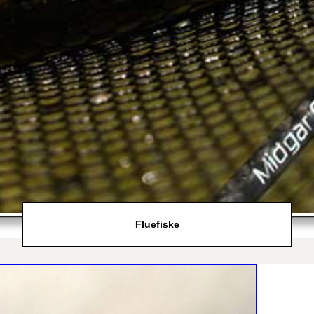
Fluefiske