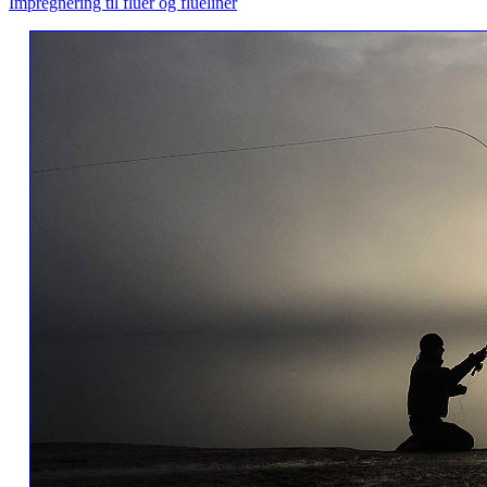
Impregnering til fluer og flueliner