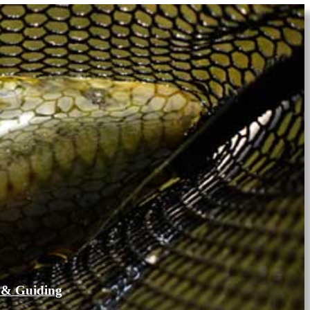
 & Guiding