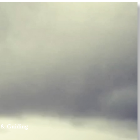
 & Guiding