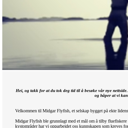
Hei, og takk for at du tok deg tid til å besøke vår nye nettsid
og håper at vi kan
Velkommen til Midgar Flyfish, et selskap bygget på ekte lidensk
Midgar Flyfish ble grunnlagt med et mål om å tilby fluefiskere 
kystområder har vi opparbeidet oss kunnskapen som kreves for å 