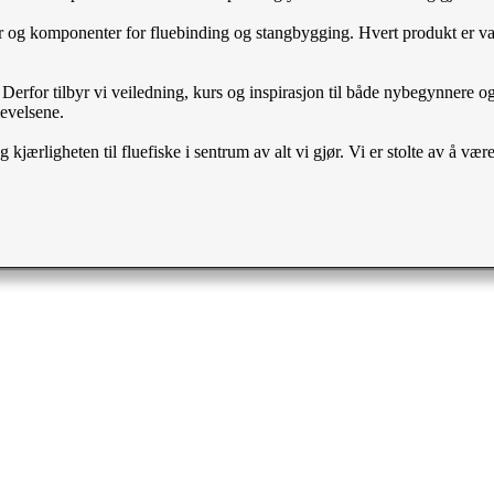
ler og komponenter for fluebinding og stangbygging. Hvert produkt er val
erfor tilbyr vi veiledning, kurs og inspirasjon til både nybegynnere og er
evelsene.
jærligheten til fluefiske i sentrum av alt vi gjør. Vi er stolte av å vær