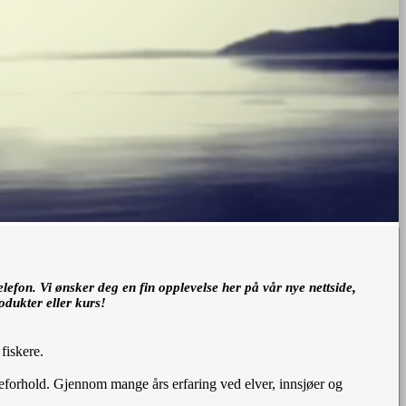
elefon. Vi ønsker deg en fin opplevelse her på vår nye nettside,
odukter eller kurs!
fiskere.
skeforhold. Gjennom mange års erfaring ved elver, innsjøer og