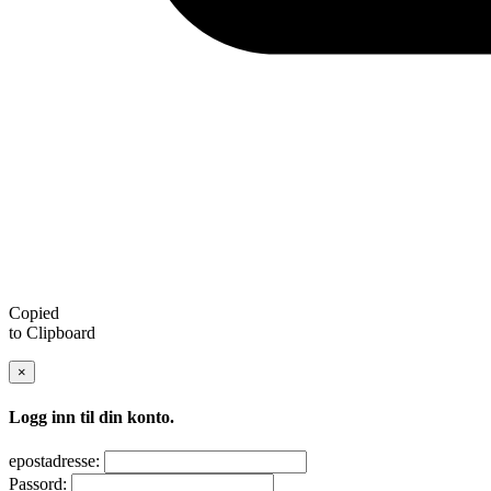
Copied
to Clipboard
×
Logg inn til din konto.
epostadresse:
Passord: