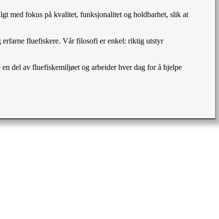
gt med fokus på kvalitet, funksjonalitet og holdbarhet, slik at
farne fluefiskere. Vår filosofi er enkel: riktig utstyr
e en del av fluefiskemiljøet og arbeider hver dag for å hjelpe