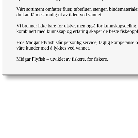
Vårt sortiment omfatter fluer, tubefluer, stenger, bindemateria
du kan få mest mulig ut av tiden ved vannet.
Vi brenner ikke bare for utstyr, men også for kunnskapsdeling. D
kombinert med kunnskap og erfaring skaper de beste fiskeoppl
Hos Midgar Flyfish står personlig service, faglig kompetanse og k
våre kunder med å lykkes ved vannet.
Midgar Flyfish – utviklet av fiskere, for fiskere.