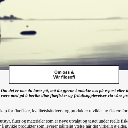
Om oss &
Vår filosofi
e. Om det er noe du lurer på, må du gjerne kontakte oss på e-post eller t
 være med på å berike dine fluefiske- og friluftsopplevelser via våre pr
ap for fluefiske, kvalitetshåndverk og produkter utviklet av fiskere for 
utstyr, fluer og materialer som er nøye utvalgt og testet under reelle fi
utvikle produkter som leverer pålitelig ytelse når det virkelig gjelder.