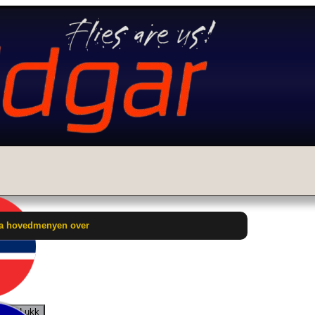
fra hovedmenyen over
ake / Lukk