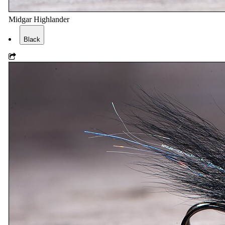
Midgar Highlander
Black