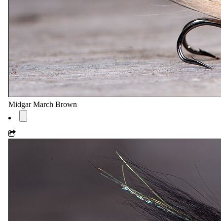
Midgar March Brown