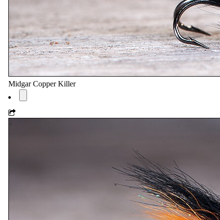
Midgar Copper Killer