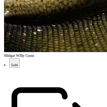
Midgar WIlly Gunn
Gold