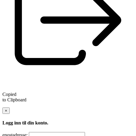
Copied
to Clipboard
×
Logg inn til din konto.
epostadresse: