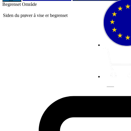
Begrenset Område
Siden du prøver å vise er begrenset
Fluer