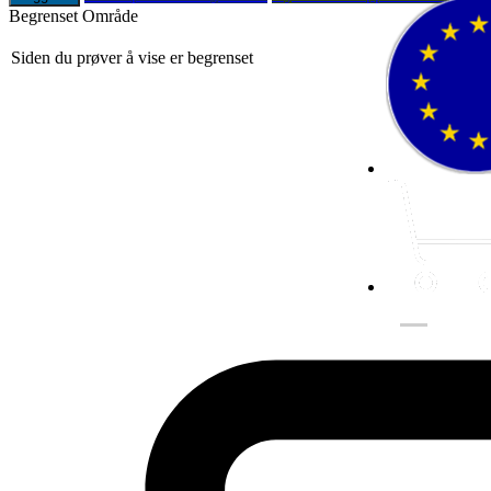
Begrenset Område
Siden du prøver å vise er begrenset
Fluer