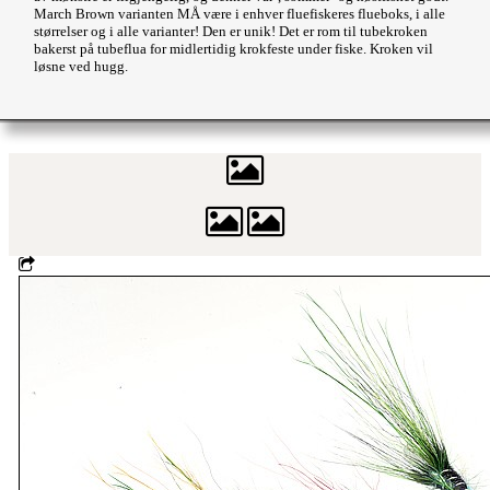
March Brown varianten MÅ være i enhver fluefiskeres flueboks, i alle
størrelser og i alle varianter! Den er unik! Det er rom til tubekroken
bakerst på tubeflua for midlertidig krokfeste under fiske. Kroken vil
løsne ved hugg.