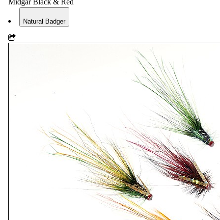
Midgar Black & Red
Natural Badger