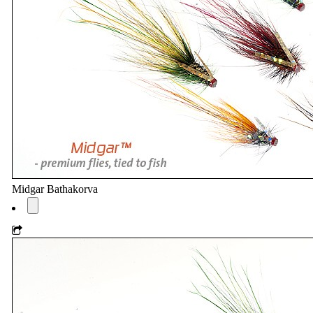
Midgar Bathakorva