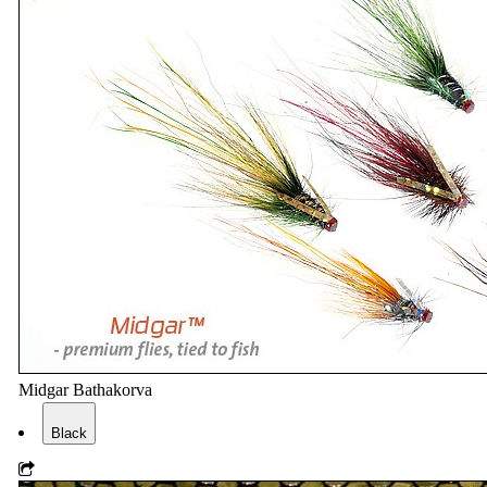
Midgar Bathakorva
Black