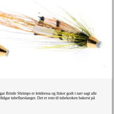
ar Bristle Shrimps er lettdressa og fisker godt i nær sagt alle
idgar tubeflueslanger. Det er rom til tubekroken bakerst på