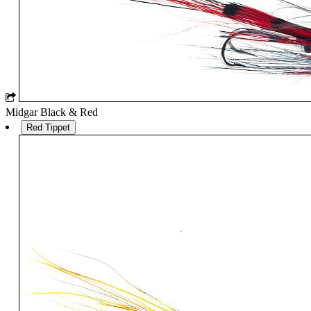
Midgar Black & Red
Red Tippet