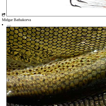
Midgar Bathakorva