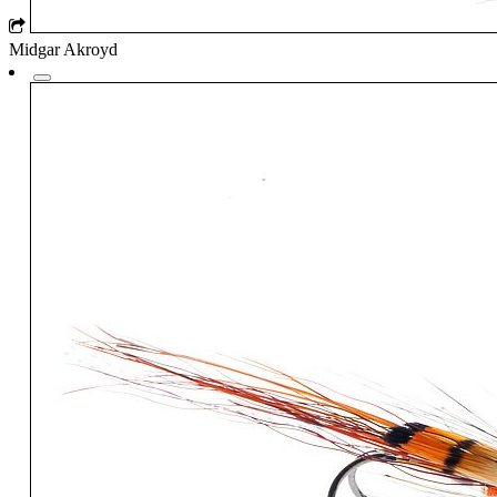
Midgar Akroyd