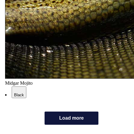
Midgar Mojito
Black
Load more