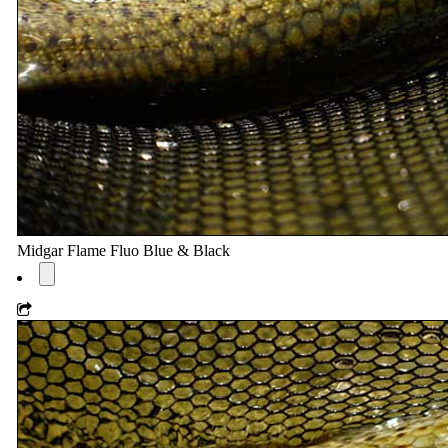
Midgar Flame Fluo Blue & Black