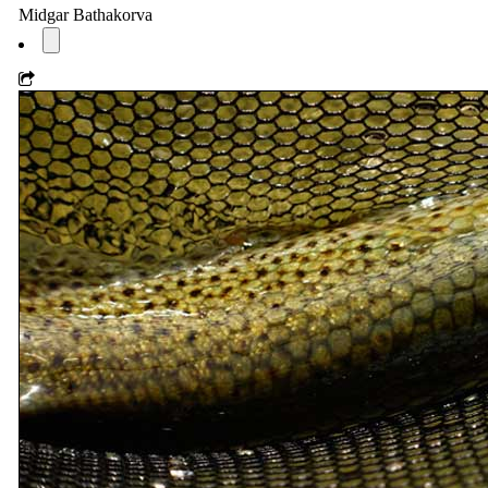
Midgar Bathakorva