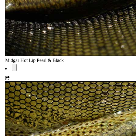
Midgar Hot Lip Pearl & Black