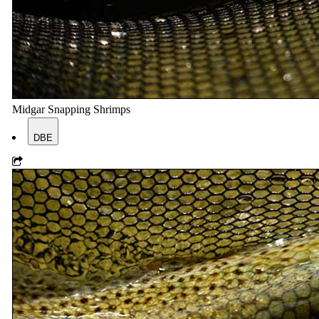
Midgar Snapping Shrimps
DBE