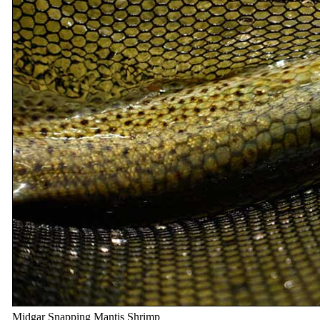
Midgar Snapping Mantis Shrimp