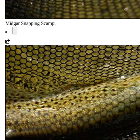
Midgar Snapping Scampi