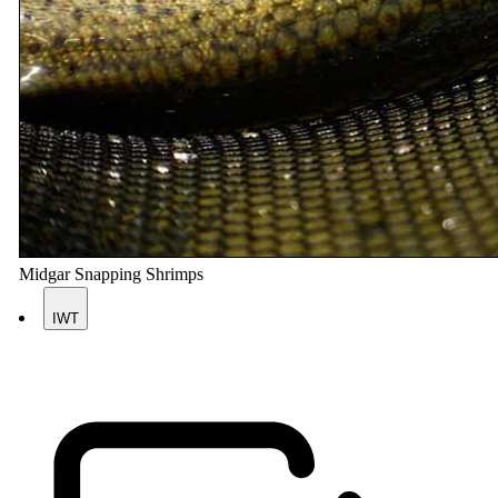
Midgar Snapping Shrimps
IWT