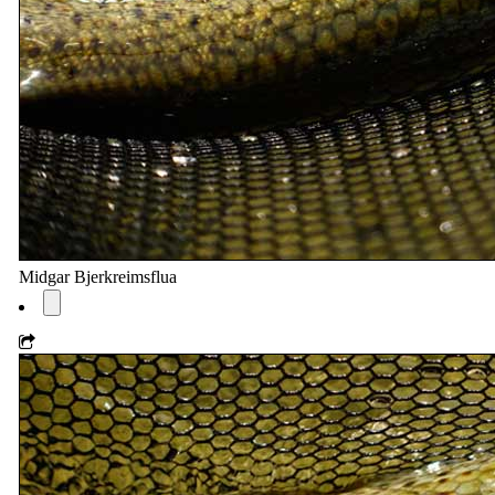
Midgar Bjerkreimsflua