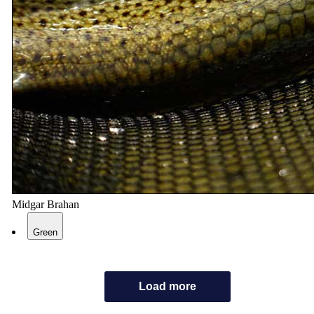
Midgar Brahan
Green
Load more