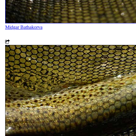
Midgar Bathakorva