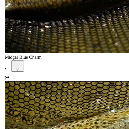
Midgar Blue Charm
Light