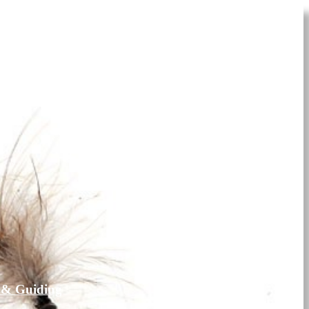
 & Guiding