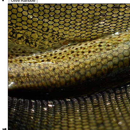
Olive Rainbow