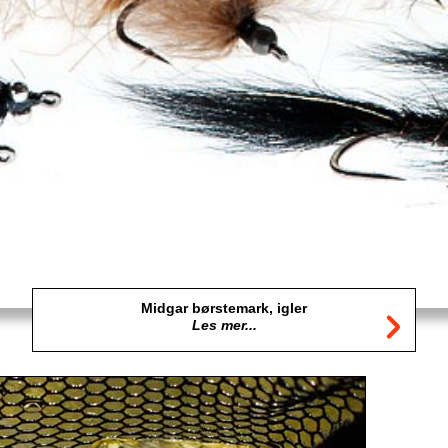
Midgar børstemark, igler
Les mer...