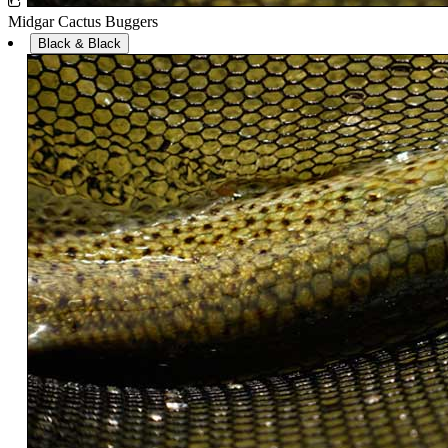
Midgar Cactus Buggers
Black & Black