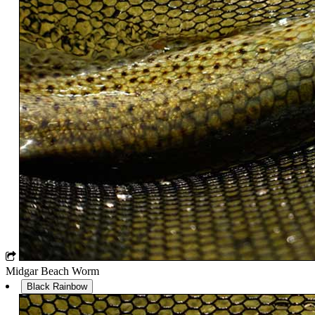
Midgar Beach Worm
Black Rainbow