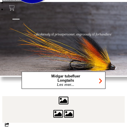
Fluer
Fluefiske
Fluebinding
Kurs & Guiding
- direktesalg til privatpersoner, engrossalg til forhandlere
Midgar tubefluer
Longtails
Les mer...