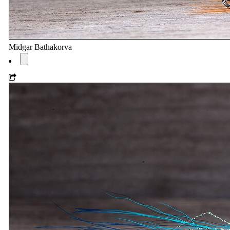
Midgar Bathakorva