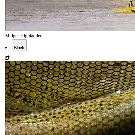
Midgar Highlander
Black