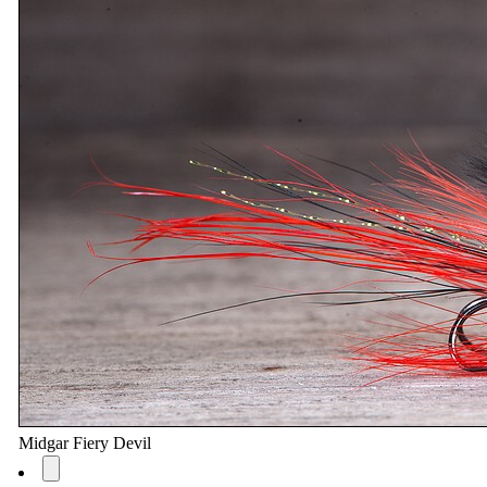
Midgar Fiery Devil