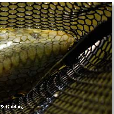
 & Guiding