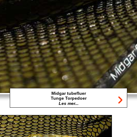
Midgar tubefluer
Tunge Torpedoer
Les mer...