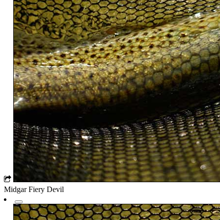
Midgar Fiery Devil