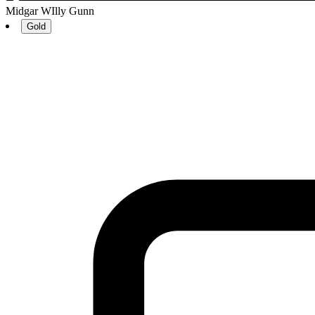
Midgar WIlly Gunn
Gold