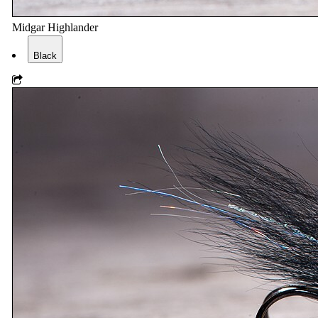
Midgar Highlander
Black