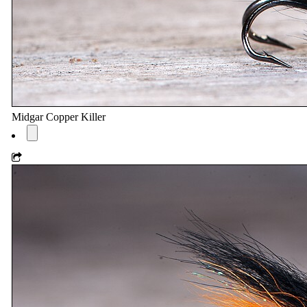
Midgar Copper Killer