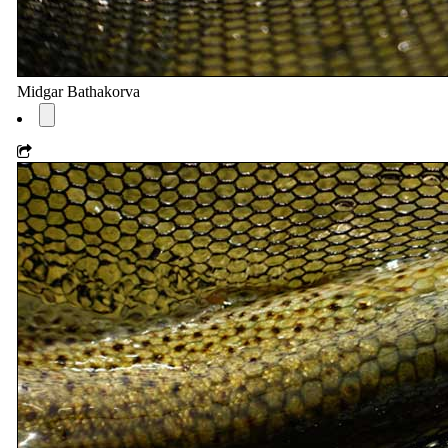
Midgar Bathakorva