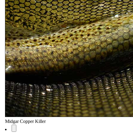
Midgar Copper Killer