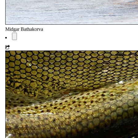
Midgar Bathakorva