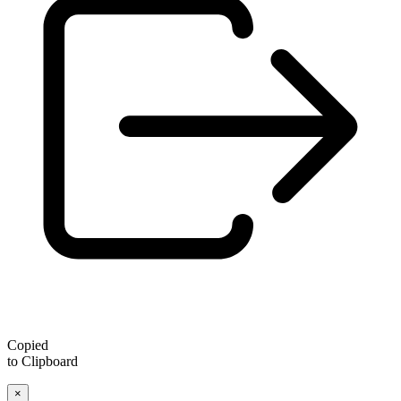
Copied
to Clipboard
×