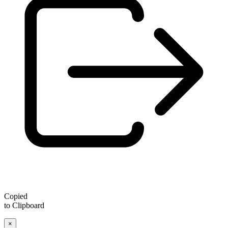
Copied
to Clipboard
×