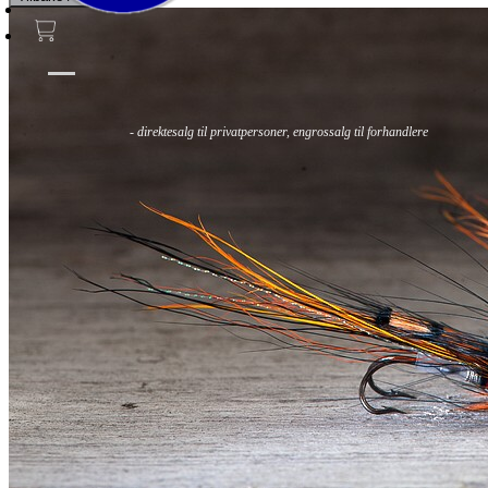
Fluer
Fluefiske
Fluebinding
Kurs & Guiding
- direktesalg til privatpersoner, engrossalg til forhandlere