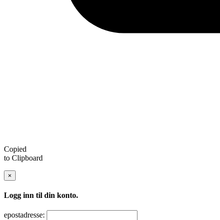
Copied
to Clipboard
×
Logg inn til din konto.
epostadresse: