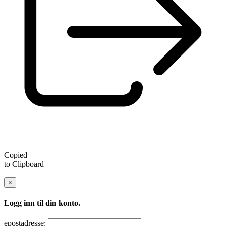
Copied
to Clipboard
×
Logg inn til din konto.
epostadresse: