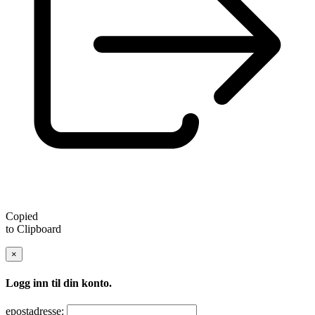
Copied
to Clipboard
×
Logg inn til din konto.
epostadresse: