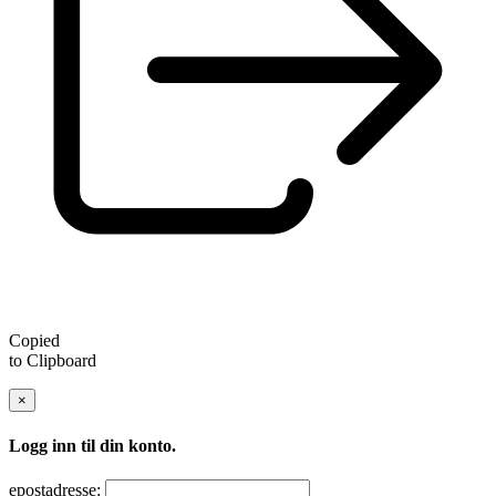
Copied
to Clipboard
×
Logg inn til din konto.
epostadresse: