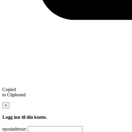
Copied
to Clipboard
×
Logg inn til din konto.
epostadresse: