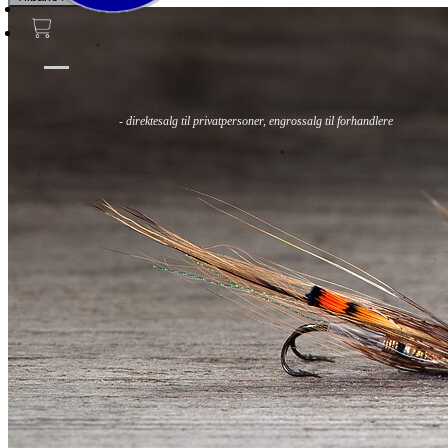
Fluer
Fluefiske
Fluebinding
Kurs & Guiding
- direktesalg til privatpersoner, engrossalg til forhandlere