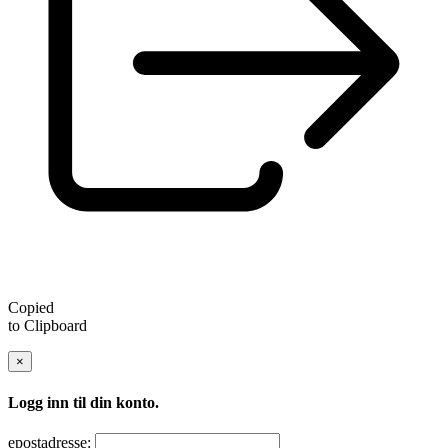
Copied
to Clipboard
×
Logg inn til din konto.
epostadresse: