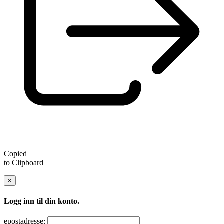
Copied
to Clipboard
×
Logg inn til din konto.
epostadresse: