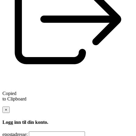
Copied
to Clipboard
×
Logg inn til din konto.
epostadresse: